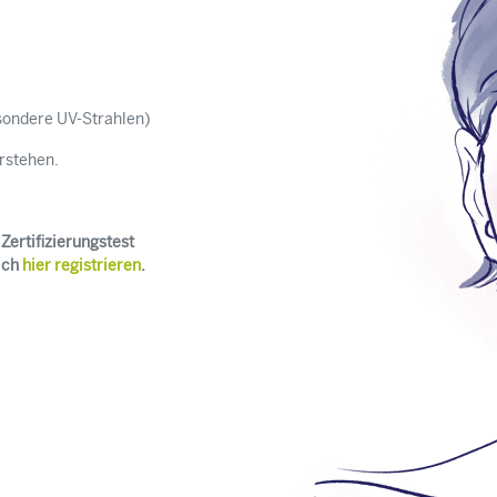
sondere UV-Strahlen)
rstehen.
Zertifizierungstest
ich
hier registrieren
.