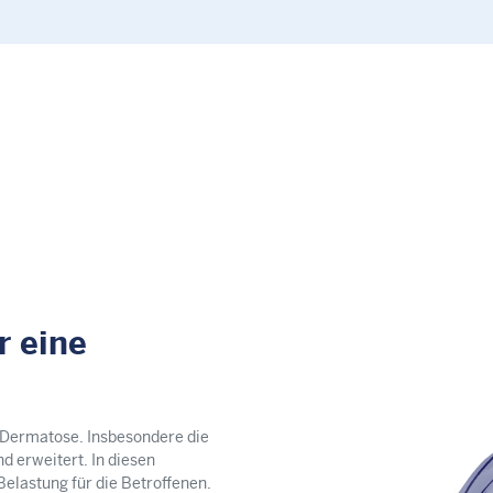
r eine
 Dermatose. Insbesondere die
d erweitert. In diesen
elastung für die Betroffenen.