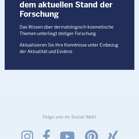
dem aktuellen Stand der
Forschung
Das Wissen über dermatologisch-kosmetische
Themen unterliegt stetiger Forschung.
Aktualisieren Sie Ihre Kenntnisse unter Einbezug
der Aktualität und Evidenz.
Folge uns im Social Web!